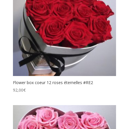
Flower box coeur 12 roses éternelles #RE2
92,00
€