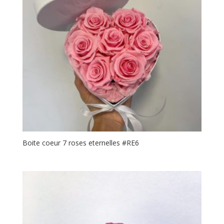
Boite coeur 7 roses eternelles #RE6