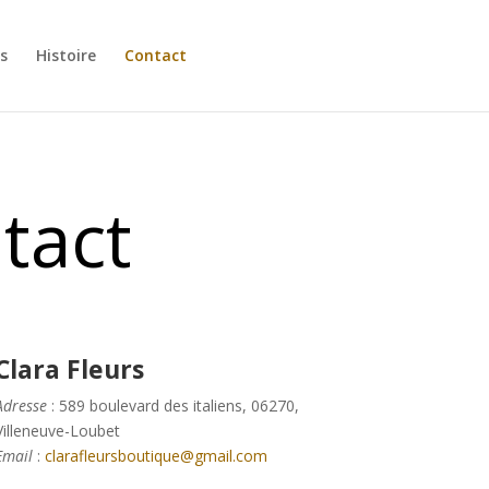
s
Histoire
Contact
tact
Clara Fleurs
Adresse
: 589 boulevard des italiens, 06270,
Villeneuve-Loubet
Email
:
clarafleursboutique@gmail.com