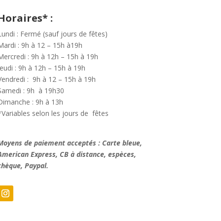
Horaires* :
Lundi : Fermé (sauf jours de fêtes)
Mardi : 9h à 12 – 15h à19h
Mercredi : 9h à 12h – 15h à 19h
Jeudi : 9h à 12h – 15h à 19h
Vendredi : 9h à 12 – 15h à 19h
Samedi : 9h à 19h30
Dimanche : 9h à 13h
*Variables selon les jours de fêtes
Moyens de paiement acceptés : Carte bleue,
American Express, CB à distance, espèces,
chèque, Paypal.