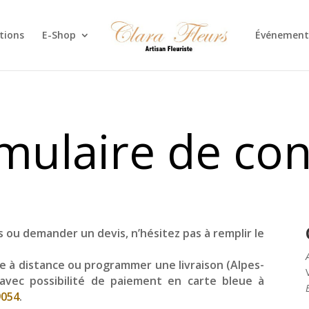
tions
E-Shop
Événement
mulaire de con
s ou demander un devis, n’hésitez pas à remplir le
 à distance ou programmer une livraison (Alpes-
avec possibilité de paiement en carte bleue à
9054
.