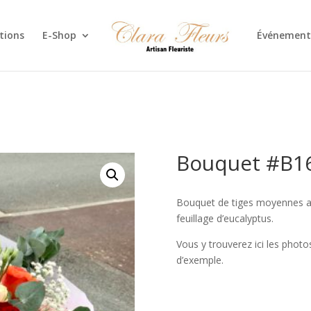
tions
E-Shop
Événement
Bouquet #B1
Bouquet de tiges moyennes ave
feuillage d’eucalyptus.
Vous y trouverez ici les photos 
d’exemple.