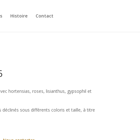
s
Histoire
Contact
6
c hortensias, roses, lisianthus, gypsophil et
déclinés sous différents coloris et taille, à titre