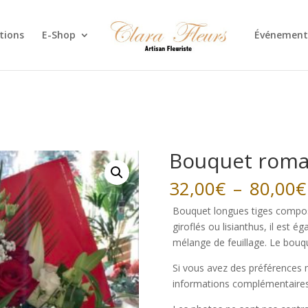
tions
E-Shop
Événement
Bouquet roma
32,00
€
–
80,00
€
Bouquet longues tiges composé
giroflés ou lisianthus, il est
mélange de feuillage. Le bouqu
Si vous avez des préférences m
informations complémentaires