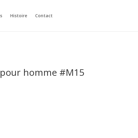
s
Histoire
Contact
s pour homme #M15