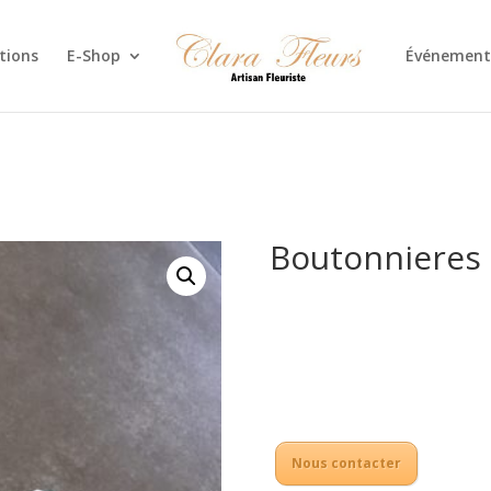
tions
E-Shop
Événement
Boutonniere
Nous contacter