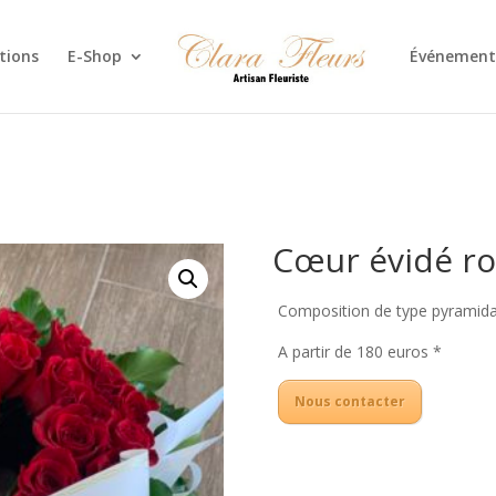
tions
E-Shop
Événement
Cœur évidé r
Composition de type pyramidal
A partir de 180 euros *
Nous contacter