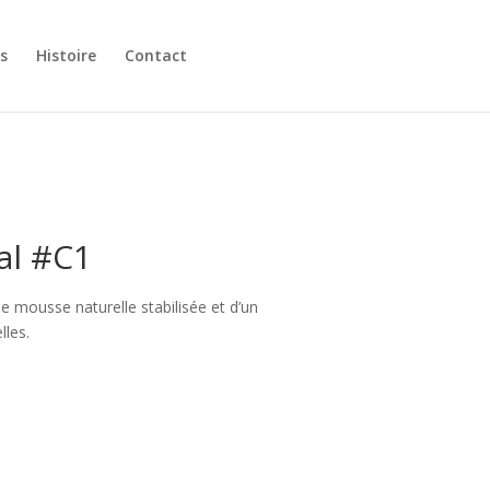
s
Histoire
Contact
al #C1
 mousse naturelle stabilisée et d’un
lles.